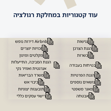
עוד קטגוריות במחלקת רגולציה
נגישות
Airbnb דירות נופש
הגנת הצרכן
זכויות יוצרים
כשרות
מקלטים ומיגון
הגנת הסביבה, התייעלות
בטיחות בעבודה
אנרגטית ואוויר נקי
הגנת הפרטיות
משרד הבריאות
נושאים נוספים
כיבוי אש
מאגר משפטי
תובענות יצוגיות
אבטחה
רישוי עסקים כללי