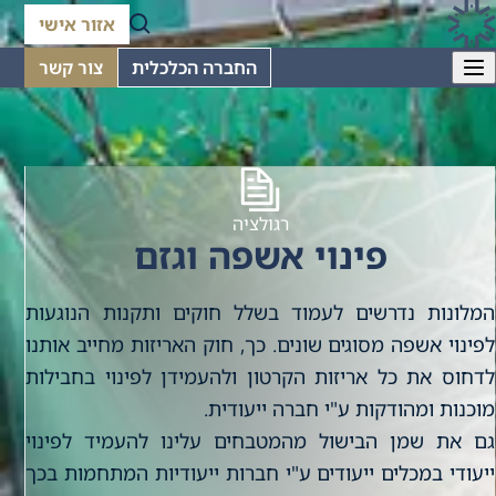
אזור אישי
החברה הכלכלית
צור קשר
רגולציה
פינוי אשפה וגזם
המלונות נדרשים לעמוד בשלל חוקים ותקנות הנוגעות
לפינוי אשפה מסוגים שונים. כך, חוק האריזות מחייב אותנו
לדחוס את כל אריזות הקרטון ולהעמידן לפינוי בחבילות
מוכנות ומהודקות ע"י חברה ייעודית.
גם את שמן הבישול מהמטבחים עלינו להעמיד לפינוי
ייעודי במכלים ייעודים ע"י חברות ייעודיות המתחמות בכך