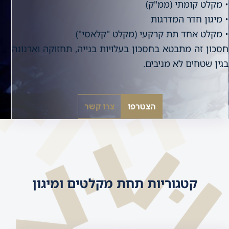
• מקלט קומתי (ממ"ק)
• מיגון חדר המדרגות
• מקלט אחד תת קרקעי (מקלט "קלאסי")
חסכון זה מתבטא בחסכון בעלויות בנייה, תחזוקה וארנונה
בגין שטחים לא מניבים.
הצטרפו
צרו קשר
קטגוריות תחת מקלטים ומיגון