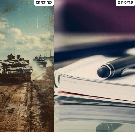
פרימיום
פרימיום