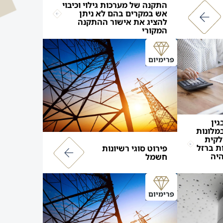
התקנה של מערכות גילוי וכיבוי
אש במקרים בהם לא ניתן
להציג את אישור ההתקנה
המקורי
פרימיום
גין
מלונות
לקית
ת ברזל
פירוט סוגי רשיונות
היה
חשמל
פרימיום