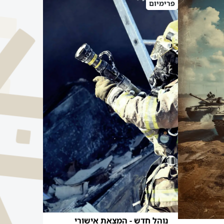
פרימיום
נוהל חדש - המצאת אישורי