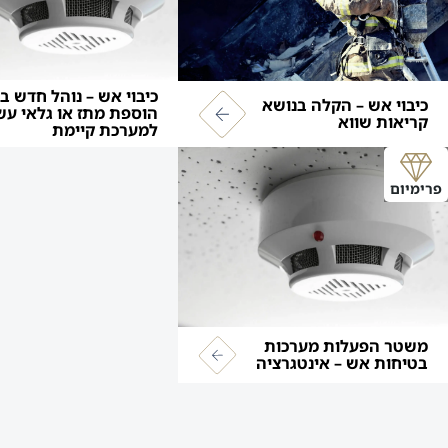
כיבוי אש – נוהל חדש ב
כיבוי אש – הקלה בנושא
הוספת מתז או גלאי עש
קריאות שווא
למערכת קיימת
פרימיום
משטר הפעלות מערכות
בטיחות אש – אינטגרציה