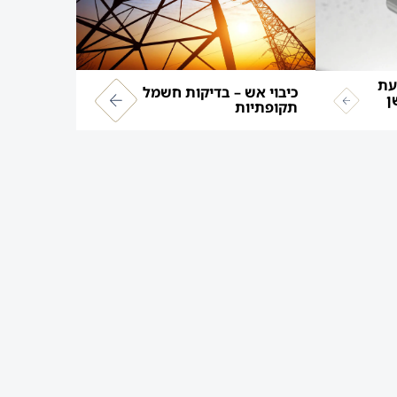
עת
כיבוי אש – בדיקות חשמל
ן
תקופתיות