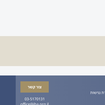
צור קשר
 נגישות
03-5170131
office@iha.org.il