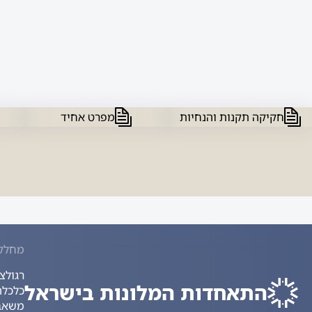
חקיקה תקנות והנחיות
מפרט אחיד
מחלק
רגולצ
התאחדות המלונות בישראל
כלכלה
משאבי