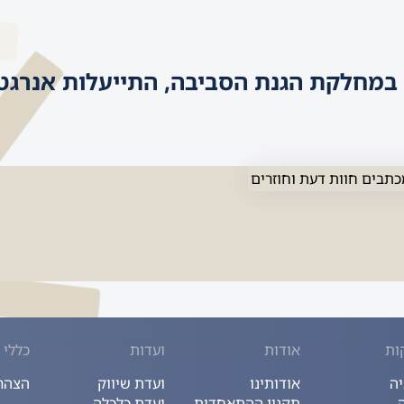
 במחלקת הגנת הסביבה, התייעלות אנרגטית
כתבים חוות דעת וחוזרים
ות
אודות
ועדות
כללי
יה
אודותינו
ועדת שיווק
הצהרת
תקנון ההתאחדות
ועדת כלכלה