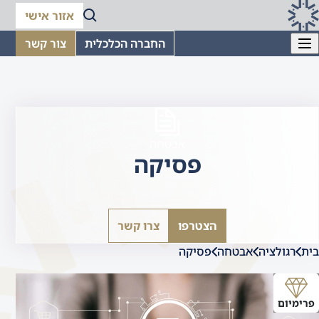
אזור אישי
החברה הכלכלית
צור קשר
אבטחה
פסיקה
הצטרפו
צרו קשר
בית
רגולציה
אבטחה
פסיקה
פרימיום