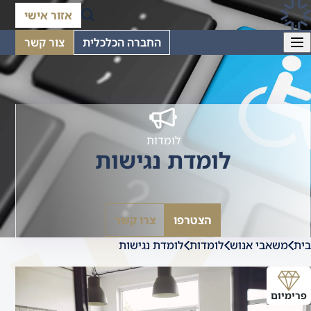
אזור אישי
החברה הכלכלית
צור קשר
לומדות
לומדת נגישות
הצטרפו
צרו קשר
בית
משאבי אנוש
לומדות
לומדת נגישות
פרימיום