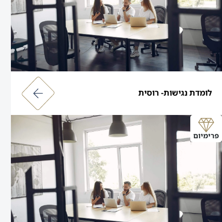
לומדת נגישות- רוסית
פרימיום