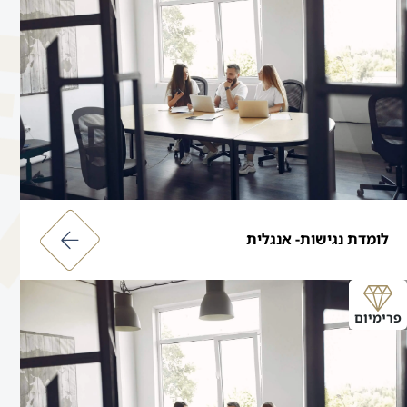
לומדת נגישות- אנגלית
פרימיום