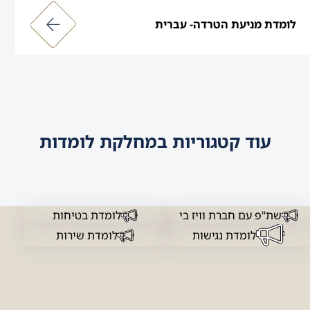
לומדת מניעת הטרדה- עברית
עוד קטגוריות במחלקת לומדות
שת"פ עם חברת וויז בי
לומדת בטיחות
לומדת נגישות
לומדת שירות