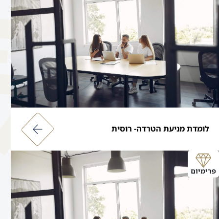
לומדת מניעת הטרדה- רוסית
פרימיום