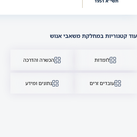
תשי"א 1951
עוד קטגוריות במחלקת משאבי אנוש
לומדות
הכשרה והדרכה
עובדים זרים
נתונים ומידע