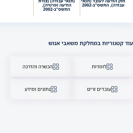
חוק הודעה לעובד (תנאי
(תנאי עבודה) (צורת
עבודה), התשס"ב-2002
הודעה ופרטיה),
התשס"ב-2002
עוד קטגוריות במחלקת משאבי אנוש
לומדות
הכשרה והדרכה
עובדים זרים
נתונים ומידע