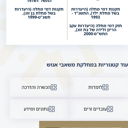
התשל"ז-1976
תקנות דמי מחלה (היעדרות
תקנות דמי מחלה (היעדרות
בשל מחלת ילד), התשנ"ד -
בשל מחלת בן זוג),
1993
תשנ"ט-1999
חוק דמי מחלה (היעדרות עקב
הריון ולידה של בת זוג),
התש"ס-2000
עוד קטגוריות במחלקת משאבי אנוש
לומדות
הכשרה והדרכה
עובדים זרים
נתונים ומידע